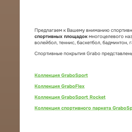
Предлагаем к Вашему вниманию спортив
спортивных площадок
многоцелевого наз
волейбол, теннис, баскетбол, бадминтон, 
Спортивные покрытия Grabo представлен
Коллекция GraboSport
Коллекция GraboFlex
Коллекция GraboSport Rocket
Коллекция спортивного паркета GraboSp