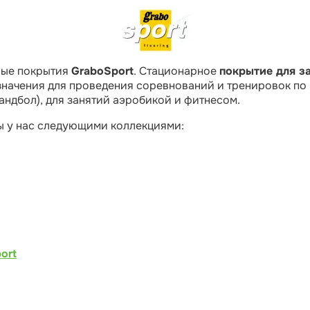
ные покрытия
GraboSport
. Стационарное
покрытие для з
начения для проведения соревнований и тренировок по 
гандбол), для занятий аэробикой и фитнесом.
ы у нас следующими коллекциями:
ort