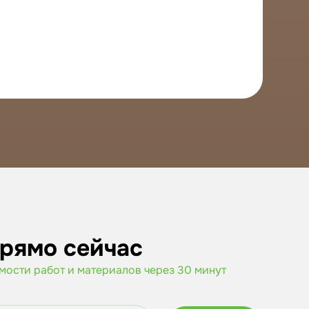
прямо сейчас
имости работ и материалов через 30 минут