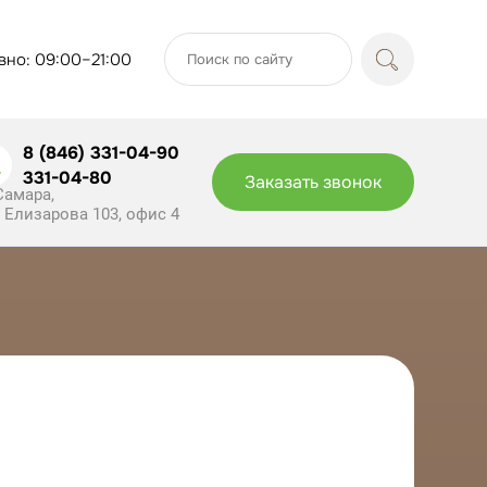
но: 09:00–21:00
8 (846) 331-04-90
331-04-80
Заказать звонок
 Самара,
. Елизарова 103, офис 4