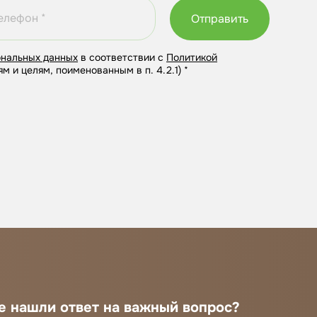
Отправить
ональных данных
в соответствии с
Политикой
м и целям, поименованным в п. 4.2.1) *
е нашли ответ на важный вопрос?