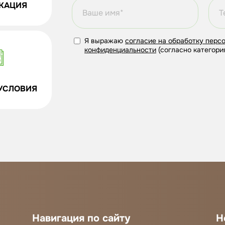
КАЦИЯ
Я выражаю
согласие на обработку перс
конфиденциальности
(согласно категория
УСЛОВИЯ
Навигация по сайту
Н